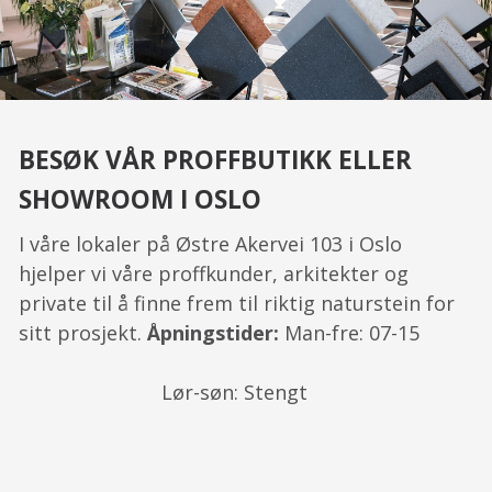
BESØK VÅR PROFFBUTIKK ELLER
SHOWROOM I OSLO
I våre lokaler på Østre Akervei 103 i Oslo
hjelper vi våre proffkunder, arkitekter og
private til å finne frem til riktig naturstein for
sitt prosjekt.
Åpningstider:
Man-fre: 07-15
Lør-søn: Stengt