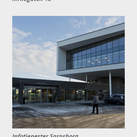
Infotjenester Sarpsborg