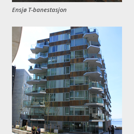
Ensjø T-banestasjon