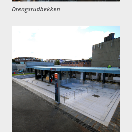
Drengsrudbekken