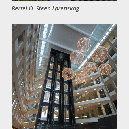
Bertel O. Steen Lørenskog