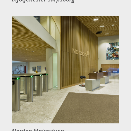
Nordea Majorstuen