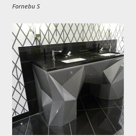
Fornebu S