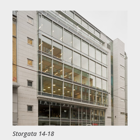
Storgata 14-18