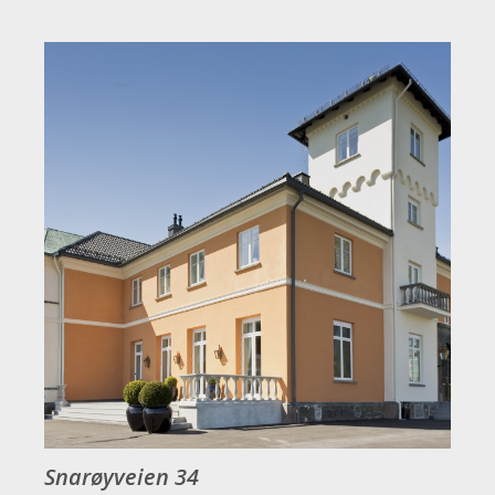
Snarøyveien 34