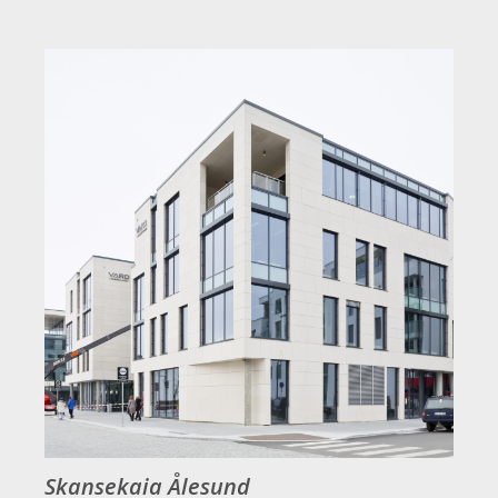
Skansekaia Ålesund