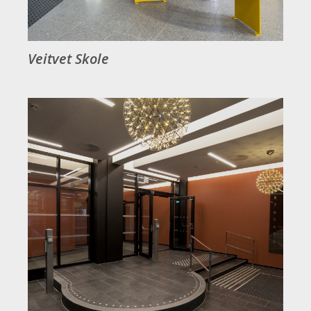
Veitvet Skole