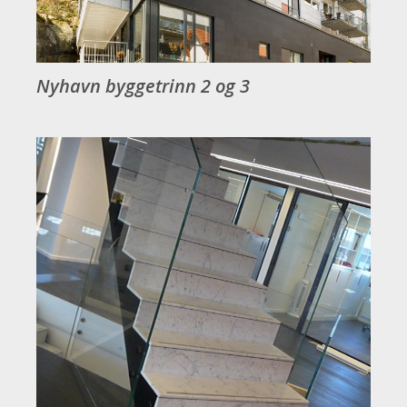
Nyhavn byggetrinn 2 og 3