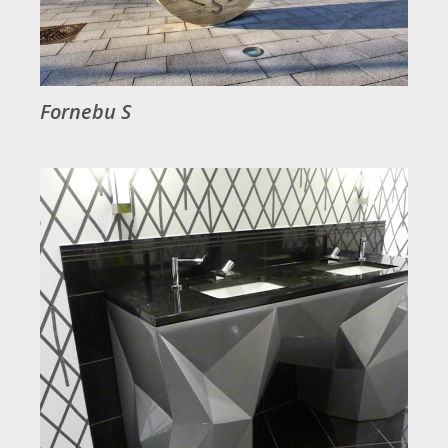
Fornebu S