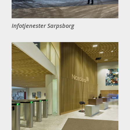
Infotjenester Sarpsborg