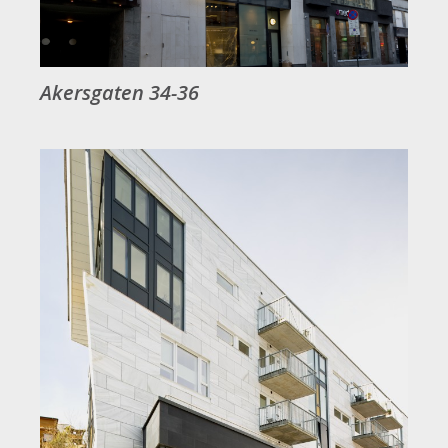
Akersgaten 34-36