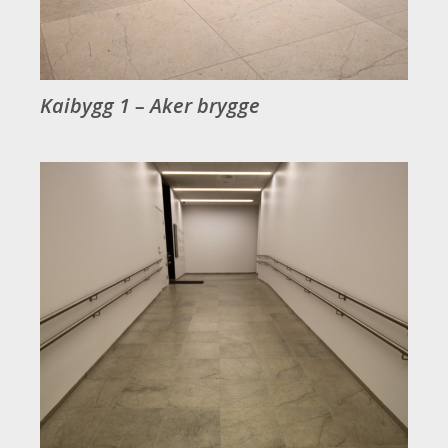
Kaibygg 1 – Aker brygge