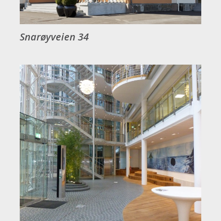
Snarøyveien 34