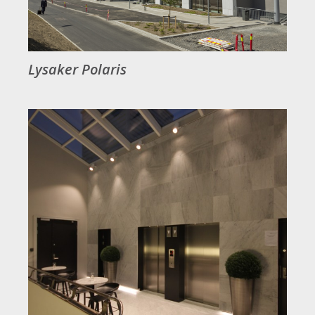
Lysaker Polaris