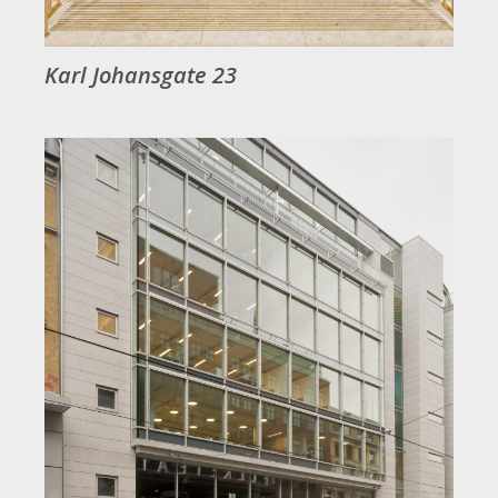
Karl Johansgate 23