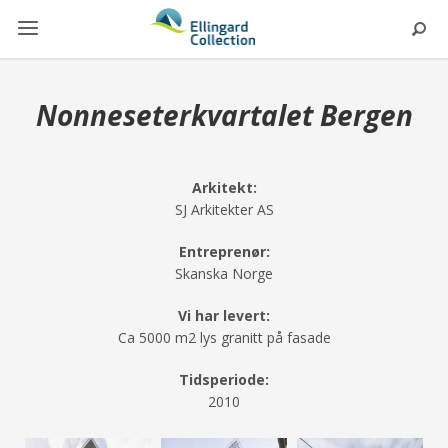
Nonneseterkvartalet Bergen
Arkitekt:
SJ Arkitekter AS
Entreprenør:
Skanska Norge
Vi har levert:
Ca 5000 m2 lys granitt på fasade
Tidsperiode:
2010