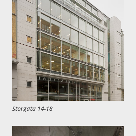
Storgata 14-18