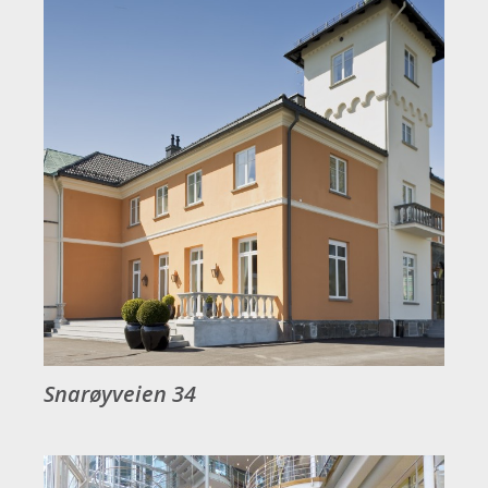
Snarøyveien 34