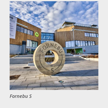
Fornebu S