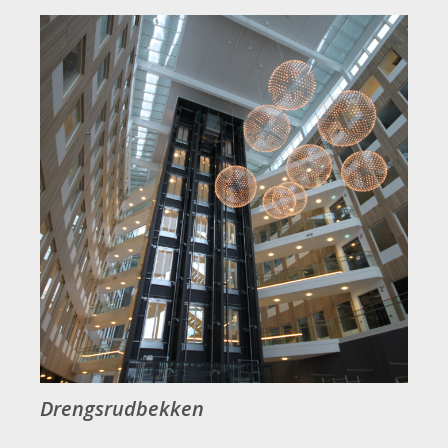
Drengsrudbekken