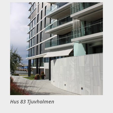
Hus 83 Tjuvholmen