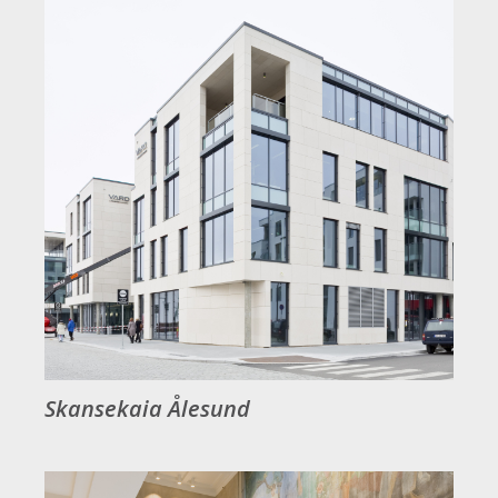
Skansekaia Ålesund